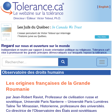
[
]
English
Directeur / Éditeur: Victor Teboul, Ph.D.
Regard
sur nous et ouverture sur le monde
Indépendant et neutre par rapport à toute orientation politique ou religieuse, Tolerance.ca
®
vise à promouvoir les grands principes démocratiques sur lesquels repose la tolérance.
Toggl
naviga
Observatoire des droits humains
Les origines françaises de la Grande
Roumanie
par Jean-Robert Raviot, Professeur de civilisation russe et
soviétique, Université Paris Nanterre – Université Paris Lumières
Taline Ter Minassian, Historienne, professeure des universités.
Co-directrice de l'Observatoire des États post-soviétiques