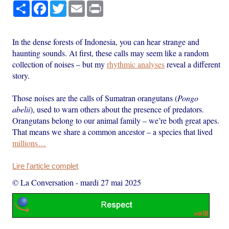
Partager
Facebook
Twitter
Email
Print
In the dense forests of Indonesia, you can hear strange and
haunting sounds. At first, these calls may seem like a random
collection of noises – but my
rhythmic analyses
reveal a different
story.
Those noises are the calls of Sumatran orangutans (
Pongo
abelii
), used to warn others about the presence of predators.
Orangutans belong to our animal family – we’re both great apes.
That means we share a common ancestor – a species that lived
millions…
Lire l'article complet
© La Conversation
-
mardi 27 mai 2025