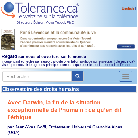
[
]
English
Directeur / Éditeur: Victor Teboul, Ph.D.
Regard
sur nous et ouverture sur le monde
Indépendant et neutre par rapport à toute orientation politique ou religieuse, Tolerance.ca
®
vise à promouvoir les grands principes démocratiques sur lesquels repose la tolérance.
Toggl
naviga
Observatoire des droits humains
Avec Darwin, la fin de la situation
exceptionnelle de l’humain : ce qu’en dit
l’éthique
par Jean-Yves Goffi, Professeur, Université Grenoble Alpes
(UGA)