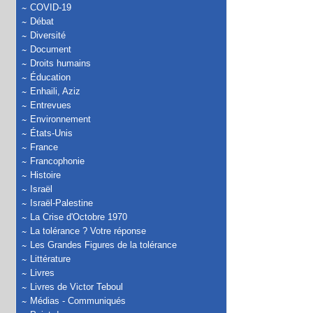
COVID-19
Débat
Diversité
Document
Droits humains
Éducation
Enhaili, Aziz
Entrevues
Environnement
États-Unis
France
Francophonie
Histoire
Israël
Israël-Palestine
La Crise d'Octobre 1970
La tolérance ? Votre réponse
Les Grandes Figures de la tolérance
Littérature
Livres
Livres de Victor Teboul
Médias - Communiqués