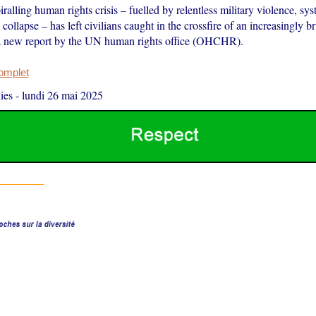
alling human rights crisis – fuelled by relentless military violence, sy
ollapse – has left civilians caught in the crossfire of an increasingly bru
a new report by the UN human rights office (OHCHR).
complet
ies
-
lundi 26 mai 2025