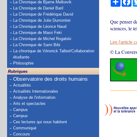
La Chronique de Bjarne Melkevik
La Chronique de Daniel Baril
La Chronique de Frédérique David
La Chronique de Julie Dumontier
Que penser de
La Chronique de Léonce Naud
sciences, le t
La Chronique de Masri Feki
La Chronique de Michel Rogalski
Lire l'article 
La Chronique de Sami Bibi
La chronique de Véronick Talbot/Collaboration
© La Convers
étudiante
Philosophie
Rubriques
Observatoire des droits humains
Actualités
Actualités Internationales
Analyse de l'information
Arts et spectacles
Campus
Campus
Ces lectures qui nous habitent
Communiqué
Concours