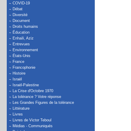
COVID-19
Débat
Diversité
Document
Droits humains
Éducation
Enhaili, Aziz
Entrevues
Environnement
États-Unis
France
Francophonie
Histoire
Israël
Israël-Palestine
La Crise d'Octobre 1970
La tolérance ? Votre réponse
Les Grandes Figures de la tolérance
Littérature
Livres
Livres de Victor Teboul
Médias - Communiqués