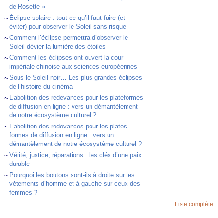
de Rosette »
~
Éclipse solaire : tout ce qu’il faut faire (et
éviter) pour observer le Soleil sans risque
~
Comment l’éclipse permettra d’observer le
Soleil dévier la lumière des étoiles
~
Comment les éclipses ont ouvert la cour
impériale chinoise aux sciences européennes
~
Sous le Soleil noir… Les plus grandes éclipses
de l’histoire du cinéma
~
L’abolition des redevances pour les plateformes
de diffusion en ligne : vers un démantèlement
de notre écosystème culturel ?
~
L’abolition des redevances pour les plates-
formes de diffusion en ligne : vers un
démantèlement de notre écosystème culturel ?
~
Vérité, justice, réparations : les clés d’une paix
durable
~
Pourquoi les boutons sont-ils à droite sur les
vêtements d’homme et à gauche sur ceux des
femmes ?
Liste complète