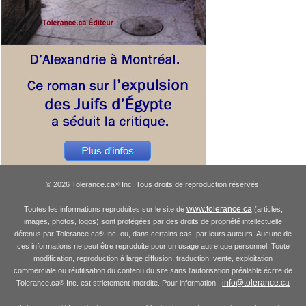
© 2026 Tolerance.ca
Inc. Tous droits de reproduction réservés.
®
www.tolerance.ca
Toutes les informations reproduites sur le site de
(articles,
images, photos, logos) sont protégées par des droits de propriété intellectuelle
détenus par Tolerance.ca
Inc. ou, dans certains cas, par leurs auteurs. Aucune de
®
ces informations ne peut être reproduite pour un usage autre que personnel. Toute
modification, reproduction à large diffusion, traduction, vente, exploitation
commerciale ou réutilisation du contenu du site sans l'autorisation préalable écrite de
info@tolerance.ca
Tolerance.ca
Inc. est strictement interdite. Pour information :
®