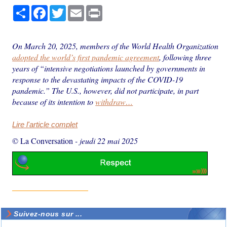
Partager
Facebook
Twitter
Email
Print
On March 20, 2025, members of the World Health Organization
adopted the world’s first pandemic agreement
, following three
years of “intensive negotiations launched by governments in
response to the devastating impacts of the COVID-19
pandemic.” The U.S., however, did not participate, in part
because of its intention to
withdraw…
Lire l'article complet
© La Conversation
-
jeudi 22 mai 2025
Suivez-nous sur ...