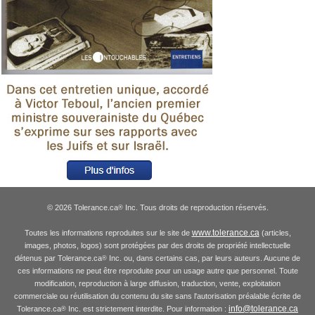
© 2026 Tolerance.ca
Inc. Tous droits de reproduction réservés.
®
www.tolerance.ca
Toutes les informations reproduites sur le site de
(articles,
images, photos, logos) sont protégées par des droits de propriété intellectuelle
détenus par Tolerance.ca
Inc. ou, dans certains cas, par leurs auteurs. Aucune de
®
ces informations ne peut être reproduite pour un usage autre que personnel. Toute
modification, reproduction à large diffusion, traduction, vente, exploitation
commerciale ou réutilisation du contenu du site sans l'autorisation préalable écrite de
info@tolerance.ca
Tolerance.ca
Inc. est strictement interdite. Pour information :
®