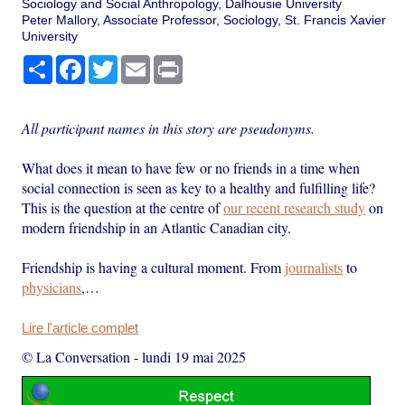
Sociology and Social Anthropology, Dalhousie University
Peter Mallory, Associate Professor, Sociology, St. Francis Xavier
University
Partager
Facebook
Twitter
Email
Print
All participant names in this story are pseudonyms.
What does it mean to have few or no friends in a time when
social connection is seen as key to a healthy and fulfilling life?
This is the question at the centre of
our recent research study
on
modern friendship in an Atlantic Canadian city.
Friendship is having a cultural moment. From
journalists
to
physicians
,…
Lire l'article complet
© La Conversation
-
lundi 19 mai 2025