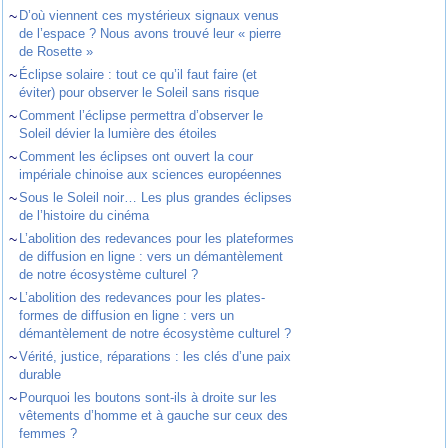
~
D’où viennent ces mystérieux signaux venus
de l’espace ? Nous avons trouvé leur « pierre
de Rosette »
~
Éclipse solaire : tout ce qu’il faut faire (et
éviter) pour observer le Soleil sans risque
~
Comment l’éclipse permettra d’observer le
Soleil dévier la lumière des étoiles
~
Comment les éclipses ont ouvert la cour
impériale chinoise aux sciences européennes
~
Sous le Soleil noir… Les plus grandes éclipses
de l’histoire du cinéma
~
L’abolition des redevances pour les plateformes
de diffusion en ligne : vers un démantèlement
de notre écosystème culturel ?
~
L’abolition des redevances pour les plates-
formes de diffusion en ligne : vers un
démantèlement de notre écosystème culturel ?
~
Vérité, justice, réparations : les clés d’une paix
durable
~
Pourquoi les boutons sont-ils à droite sur les
vêtements d’homme et à gauche sur ceux des
femmes ?