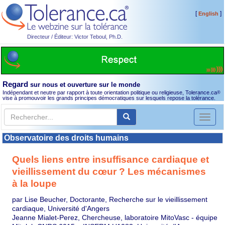
[
]
English
Directeur / Éditeur: Victor Teboul, Ph.D.
Regard
sur nous et ouverture sur le monde
Indépendant et neutre par rapport à toute orientation politique ou religieuse, Tolerance.ca
®
vise à promouvoir les grands principes démocratiques sur lesquels repose la tolérance.
Toggl
naviga
Observatoire des droits humains
Quels liens entre insuffisance cardiaque et
vieillissement du cœur ? Les mécanismes
à la loupe
par Lise Beucher, Doctorante, Recherche sur le vieillissement
cardiaque, Université d'Angers
Jeanne Mialet-Perez, Chercheuse, laboratoire MitoVasc - équipe