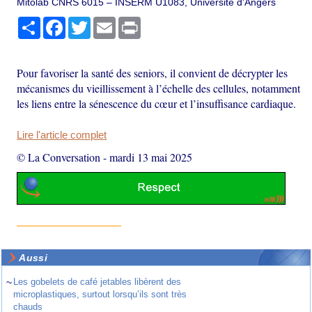
Mitolab CNRS 6015 – INSERM U1083, Université d'Angers
Partager
Facebook
Twitter
Email
Print
Pour favoriser la santé des seniors, il convient de décrypter les
mécanismes du vieillissement à l’échelle des cellules, notamment
les liens entre la sénescence du cœur et l’insuffisance cardiaque.
Lire l'article complet
© La Conversation
-
mardi 13 mai 2025
Aussi
~
Les gobelets de café jetables libèrent des
microplastiques, surtout lorsqu’ils sont très
chauds