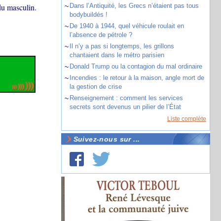
du masculin.
~
Dans l’Antiquité, les Grecs n’étaient pas tous
bodybuildés !
~
De 1940 à 1944, quel véhicule roulait en
l’absence de pétrole ?
~
Il n’y a pas si longtemps, les grillons
chantaient dans le métro parisien
~
Donald Trump ou la contagion du mal ordinaire
~
Incendies : le retour à la maison, angle mort de
la gestion de crise
~
Renseignement : comment les services
secrets sont devenus un pilier de l’État
Liste complète
Suivez-nous sur ...