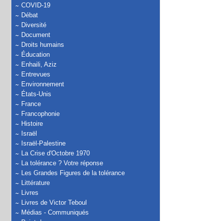
COVID-19
Débat
Diversité
Document
Droits humains
Éducation
Enhaili, Aziz
Entrevues
Environnement
États-Unis
France
Francophonie
Histoire
Israël
Israël-Palestine
La Crise d'Octobre 1970
La tolérance ? Votre réponse
Les Grandes Figures de la tolérance
Littérature
Livres
Livres de Victor Teboul
Médias - Communiqués