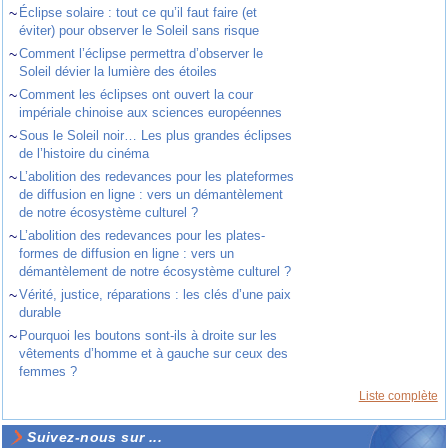
~
Éclipse solaire : tout ce qu’il faut faire (et
éviter) pour observer le Soleil sans risque
~
Comment l’éclipse permettra d’observer le
Soleil dévier la lumière des étoiles
~
Comment les éclipses ont ouvert la cour
impériale chinoise aux sciences européennes
~
Sous le Soleil noir… Les plus grandes éclipses
de l’histoire du cinéma
~
L’abolition des redevances pour les plateformes
de diffusion en ligne : vers un démantèlement
de notre écosystème culturel ?
~
L’abolition des redevances pour les plates-
formes de diffusion en ligne : vers un
démantèlement de notre écosystème culturel ?
~
Vérité, justice, réparations : les clés d’une paix
durable
~
Pourquoi les boutons sont-ils à droite sur les
vêtements d’homme et à gauche sur ceux des
femmes ?
Liste complète
Suivez-nous sur ...