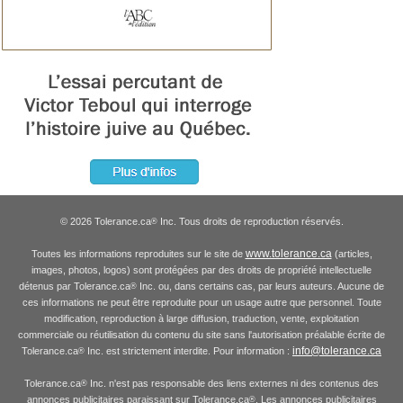
© 2026 Tolerance.ca
Inc. Tous droits de reproduction réservés.
®
www.tolerance.ca
Toutes les informations reproduites sur le site de
(articles,
images, photos, logos) sont protégées par des droits de propriété intellectuelle
détenus par Tolerance.ca
Inc. ou, dans certains cas, par leurs auteurs. Aucune de
®
ces informations ne peut être reproduite pour un usage autre que personnel. Toute
modification, reproduction à large diffusion, traduction, vente, exploitation
commerciale ou réutilisation du contenu du site sans l'autorisation préalable écrite de
info@tolerance.ca
Tolerance.ca
Inc. est strictement interdite. Pour information :
®
Tolerance.ca
Inc. n'est pas responsable des liens externes ni des contenus des
®
annonces publicitaires paraissant sur Tolerance.ca
. Les annonces publicitaires
®