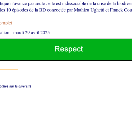
tique n’avance pas seule : elle est indissociable de la crise de la biodiv
é les 10 épisodes de la BD concoctée par Mathieu Ughetti et Franck Co
complet
ation
-
mardi 29 avril 2025