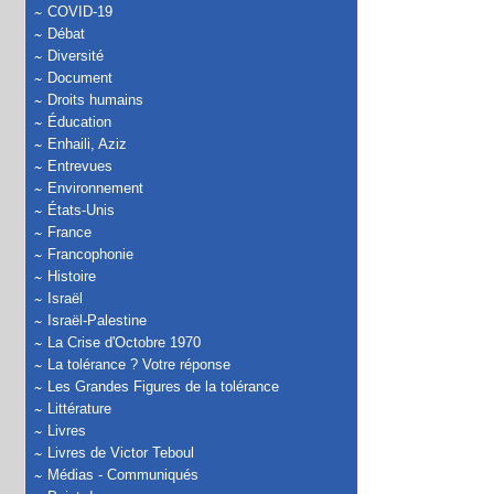
COVID-19
Débat
Diversité
Document
Droits humains
Éducation
Enhaili, Aziz
Entrevues
Environnement
États-Unis
France
Francophonie
Histoire
Israël
Israël-Palestine
La Crise d'Octobre 1970
La tolérance ? Votre réponse
Les Grandes Figures de la tolérance
Littérature
Livres
Livres de Victor Teboul
Médias - Communiqués