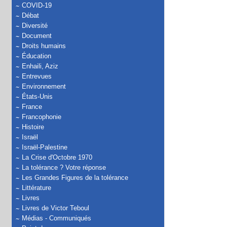
COVID-19
Débat
Diversité
Document
Droits humains
Éducation
Enhaili, Aziz
Entrevues
Environnement
États-Unis
France
Francophonie
Histoire
Israël
Israël-Palestine
La Crise d'Octobre 1970
La tolérance ? Votre réponse
Les Grandes Figures de la tolérance
Littérature
Livres
Livres de Victor Teboul
Médias - Communiqués