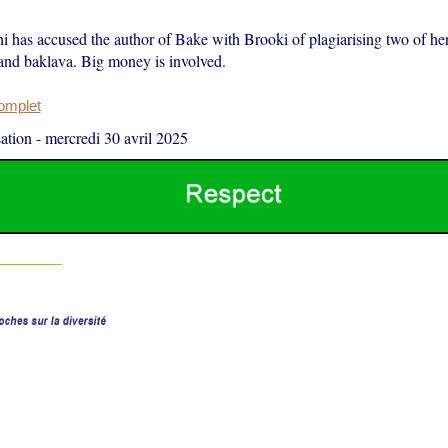
 has accused the author of Bake with Brooki of plagiarising two of her 
 and baklava. Big money is involved.
complet
ation
-
mercredi 30 avril 2025