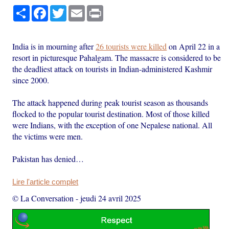
Partager
Facebook
Twitter
Email
Print
India is in mourning after
26 tourists were killed
on April 22 in a
resort in picturesque Pahalgam. The massacre is considered to be
the deadliest attack on tourists in Indian-administered Kashmir
since 2000.
The attack happened during peak tourist season as thousands
flocked to the popular tourist destination. Most of those killed
were Indians, with the exception of one Nepalese national. All
the victims were men.
Pakistan has denied…
Lire l'article complet
© La Conversation
-
jeudi 24 avril 2025