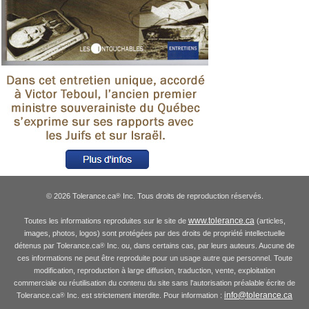
© 2026 Tolerance.ca
Inc. Tous droits de reproduction réservés.
®
www.tolerance.ca
Toutes les informations reproduites sur le site de
(articles,
images, photos, logos) sont protégées par des droits de propriété intellectuelle
détenus par Tolerance.ca
Inc. ou, dans certains cas, par leurs auteurs. Aucune de
®
ces informations ne peut être reproduite pour un usage autre que personnel. Toute
modification, reproduction à large diffusion, traduction, vente, exploitation
commerciale ou réutilisation du contenu du site sans l'autorisation préalable écrite de
info@tolerance.ca
Tolerance.ca
Inc. est strictement interdite. Pour information :
®