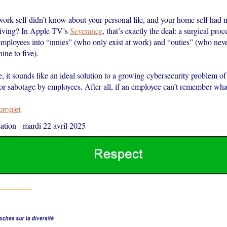
work self didn’t know about your personal life, and your home self had 
 living? In Apple TV’s
Severance
, that’s exactly the deal: a surgical proc
mployees into “innies” (who only exist at work) and “outies” (who neve
ine to five).
, it sounds like an ideal solution to a growing cybersecurity problem of 
 or sabotage by employees. After all, if an employee can’t remember wh
complet
ation
-
mardi 22 avril 2025