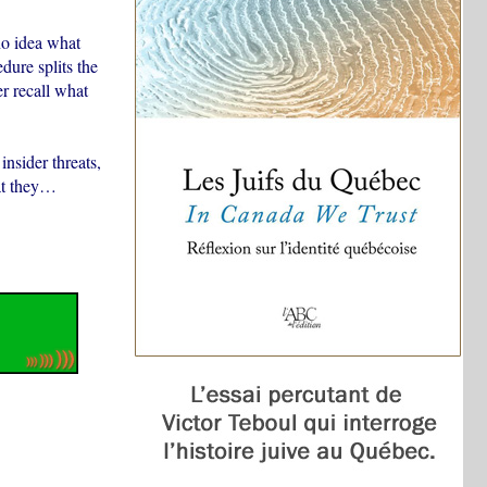
no idea what
edure splits the
r recall what
insider threats,
at they…