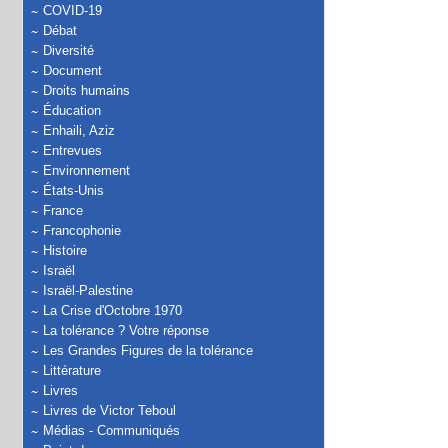
COVID-19
Débat
Diversité
Document
Droits humains
Éducation
Enhaili, Aziz
Entrevues
Environnement
États-Unis
France
Francophonie
Histoire
Israël
Israël-Palestine
La Crise d'Octobre 1970
La tolérance ? Votre réponse
Les Grandes Figures de la tolérance
Littérature
Livres
Livres de Victor Teboul
Médias - Communiqués