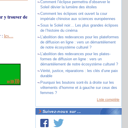
~
Comment l’éclipse permettra d’observer le
Soleil dévier la lumière des étoiles
~
Comment les éclipses ont ouvert la cour
ur y trouver de
impériale chinoise aux sciences européennes
~
Sous le Soleil noir… Les plus grandes éclipses
de l’histoire du cinéma
r :
les…
~
L’abolition des redevances pour les plateformes
de diffusion en ligne : vers un démantèlement
de notre écosystème culturel ?
~
L’abolition des redevances pour les plates-
formes de diffusion en ligne : vers un
démantèlement de notre écosystème culturel ?
~
Vérité, justice, réparations : les clés d’une paix
durable
~
Pourquoi les boutons sont-ils à droite sur les
vêtements d’homme et à gauche sur ceux des
femmes ?
Liste complète
Suivez-nous sur ...