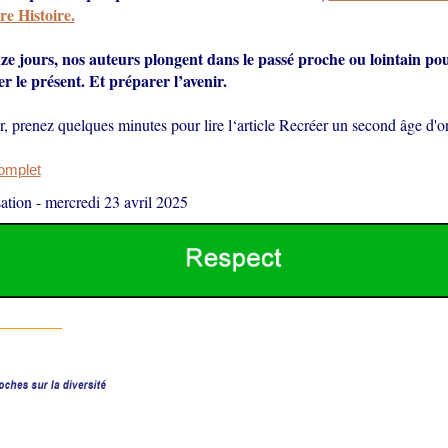
e Histoire.
ze jours, nos auteurs plongent dans le passé proche ou lointain po
r le présent. Et préparer l’avenir.
, prenez quelques minutes pour lire l‘article Recréer un second âge d'o
complet
ation
-
mercredi 23 avril 2025