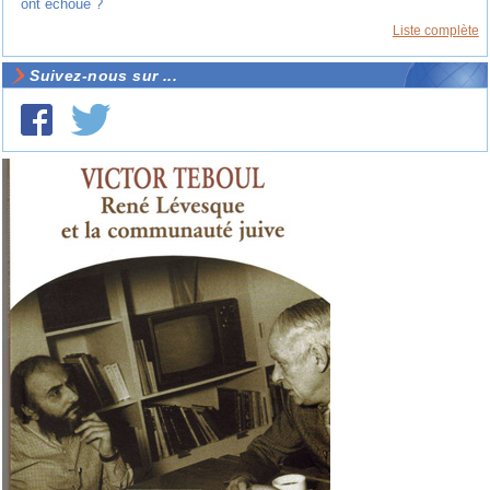
ont échoué ?
Liste complète
Suivez-nous sur ...