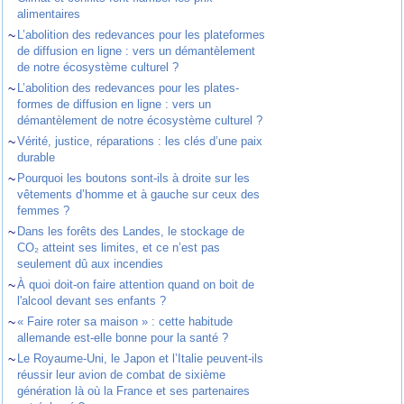
alimentaires
~
L’abolition des redevances pour les plateformes
de diffusion en ligne : vers un démantèlement
de notre écosystème culturel ?
~
L’abolition des redevances pour les plates-
formes de diffusion en ligne : vers un
démantèlement de notre écosystème culturel ?
~
Vérité, justice, réparations : les clés d’une paix
durable
~
Pourquoi les boutons sont-ils à droite sur les
vêtements d’homme et à gauche sur ceux des
femmes ?
~
Dans les forêts des Landes, le stockage de
CO₂ atteint ses limites, et ce n’est pas
seulement dû aux incendies
~
À quoi doit-on faire attention quand on boit de
l'alcool devant ses enfants ?
~
« Faire roter sa maison » : cette habitude
allemande est-elle bonne pour la santé ?
~
Le Royaume-Uni, le Japon et l’Italie peuvent-ils
réussir leur avion de combat de sixième
génération là où la France et ses partenaires