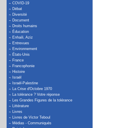
COVID-19
Débat
Diversité
Document
Droits humains
Éducation
Enhaili, Aziz
Entrevues
Environnement
États-Unis
France
Francophonie
Histoire
Israël
Israël-Palestine
La Crise d'Octobre 1970
La tolérance ? Votre réponse
Les Grandes Figures de la tolérance
Littérature
Livres
Livres de Victor Teboul
Médias - Communiqués