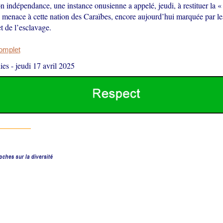
 indépendance, une instance onusienne a appelé, jeudi, à restituer la 
a menace à cette nation des Caraïbes, encore aujourd’hui marquée par l
t de l’esclavage.
complet
ies
-
jeudi 17 avril 2025