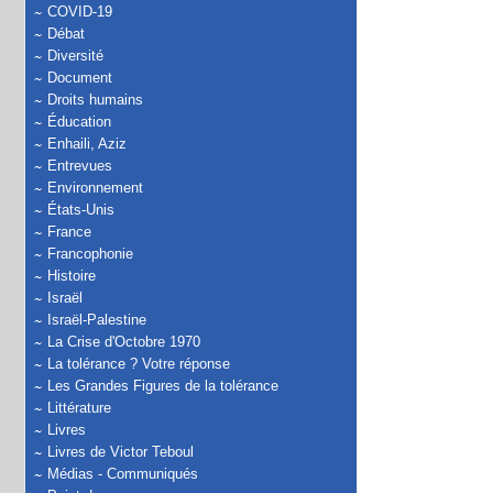
COVID-19
Débat
Diversité
Document
Droits humains
Éducation
Enhaili, Aziz
Entrevues
Environnement
États-Unis
France
Francophonie
Histoire
Israël
Israël-Palestine
La Crise d'Octobre 1970
La tolérance ? Votre réponse
Les Grandes Figures de la tolérance
Littérature
Livres
Livres de Victor Teboul
Médias - Communiqués