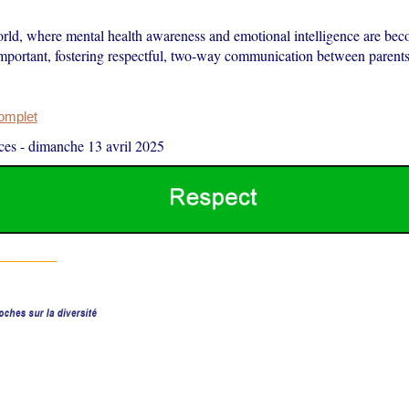
orld, where mental health awareness and emotional intelligence are be
important, fostering respectful, two-way communication between parents
complet
ces
-
dimanche 13 avril 2025