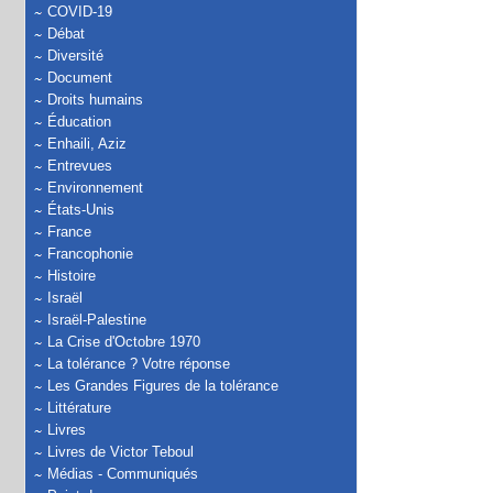
COVID-19
Débat
Diversité
Document
Droits humains
Éducation
Enhaili, Aziz
Entrevues
Environnement
États-Unis
France
Francophonie
Histoire
Israël
Israël-Palestine
La Crise d'Octobre 1970
La tolérance ? Votre réponse
Les Grandes Figures de la tolérance
Littérature
Livres
Livres de Victor Teboul
Médias - Communiqués