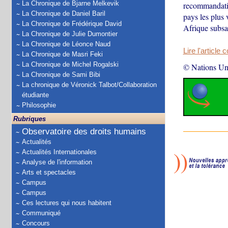
La Chronique de Bjarne Melkevik
recommandatio
La Chronique de Daniel Baril
pays les plus 
La Chronique de Frédérique David
Afrique subsa
La Chronique de Julie Dumontier
La Chronique de Léonce Naud
Lire l'article 
La Chronique de Masri Feki
La Chronique de Michel Rogalski
© Nations Un
La Chronique de Sami Bibi
La chronique de Véronick Talbot/Collaboration
étudiante
Philosophie
Rubriques
Observatoire des droits humains
Actualités
Actualités Internationales
Analyse de l'information
Arts et spectacles
Campus
Campus
Ces lectures qui nous habitent
Communiqué
Concours