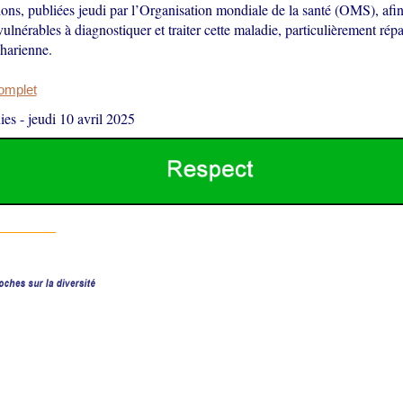
ns, publiées jeudi par l’Organisation mondiale de la santé (OMS), afin 
vulnérables à diagnostiquer et traiter cette maladie, particulièrement ré
harienne.
complet
ies
-
jeudi 10 avril 2025