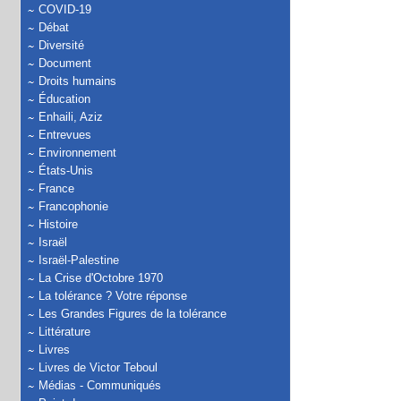
COVID-19
Débat
Diversité
Document
Droits humains
Éducation
Enhaili, Aziz
Entrevues
Environnement
États-Unis
France
Francophonie
Histoire
Israël
Israël-Palestine
La Crise d'Octobre 1970
La tolérance ? Votre réponse
Les Grandes Figures de la tolérance
Littérature
Livres
Livres de Victor Teboul
Médias - Communiqués