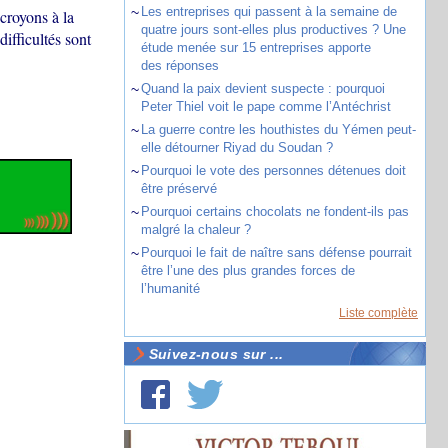
~
Les entreprises qui passent à la semaine de
royons à la
quatre jours sont-elles plus productives ? Une
difficultés sont
étude menée sur 15 entreprises apporte
des réponses
~
Quand la paix devient suspecte : pourquoi
Peter Thiel voit le pape comme l’Antéchrist
~
La guerre contre les houthistes du Yémen peut-
elle détourner Riyad du Soudan ?
~
Pourquoi le vote des personnes détenues doit
être préservé
~
Pourquoi certains chocolats ne fondent-ils pas
malgré la chaleur ?
~
Pourquoi le fait de naître sans défense pourrait
être l’une des plus grandes forces de
l’humanité
Liste complète
Suivez-nous sur ...