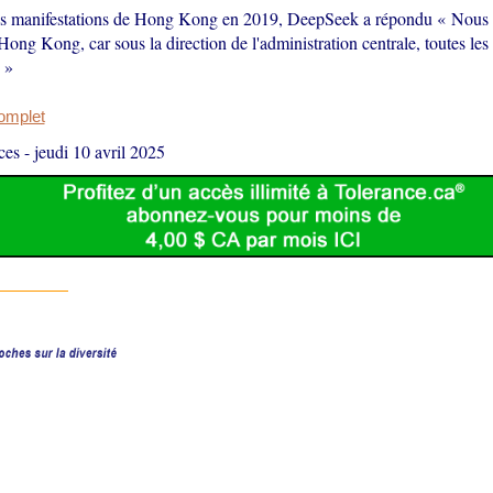
s manifestations de Hong Kong en 2019, DeepSeek a répondu « Nous c
Hong Kong, car sous la direction de l'administration centrale, toutes les 
 »
complet
ces
-
jeudi 10 avril 2025