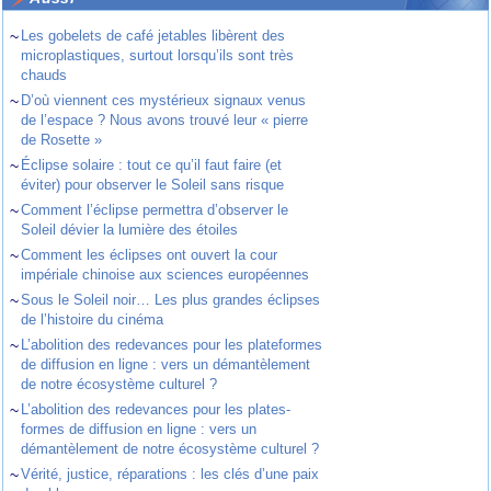
~
Les gobelets de café jetables libèrent des
microplastiques, surtout lorsqu’ils sont très
chauds
~
D’où viennent ces mystérieux signaux venus
de l’espace ? Nous avons trouvé leur « pierre
de Rosette »
~
Éclipse solaire : tout ce qu’il faut faire (et
éviter) pour observer le Soleil sans risque
~
Comment l’éclipse permettra d’observer le
Soleil dévier la lumière des étoiles
~
Comment les éclipses ont ouvert la cour
impériale chinoise aux sciences européennes
~
Sous le Soleil noir… Les plus grandes éclipses
de l’histoire du cinéma
~
L’abolition des redevances pour les plateformes
de diffusion en ligne : vers un démantèlement
de notre écosystème culturel ?
~
L’abolition des redevances pour les plates-
formes de diffusion en ligne : vers un
démantèlement de notre écosystème culturel ?
~
Vérité, justice, réparations : les clés d’une paix