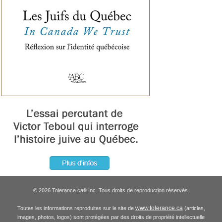
© 2026 Tolerance.ca
Inc. Tous droits de reproduction réservés.
®
www.tolerance.ca
Toutes les informations reproduites sur le site de
(articles,
images, photos, logos) sont protégées par des droits de propriété intellectuelle