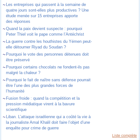
~
Les entreprises qui passent à la semaine de
quatre jours sont-elles plus productives ? Une
étude menée sur 15 entreprises apporte
des réponses
~
Quand la paix devient suspecte : pourquoi
Peter Thiel voit le pape comme l’Antéchrist
~
La guerre contre les houthistes du Yémen peut-
elle détourner Riyad du Soudan ?
~
Pourquoi le vote des personnes détenues doit
être préservé
~
Pourquoi certains chocolats ne fondent-ils pas
malgré la chaleur ?
~
Pourquoi le fait de naître sans défense pourrait
être l’une des plus grandes forces de
l’humanité
~
Fusion froide : quand la compétition et la
pression médiatique virent à la bavure
scientifique
~
Liban. L’attaque israélienne qui a coûté la vie à
la journaliste Amal Khalil doit faire l’objet d’une
enquête pour crime de guerre
Liste complète