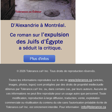
© 2026 Tolerance.ca
Inc. Tous droits de reproduction réservés.
®
www.tolerance.ca
Toutes les informations reproduites sur le site de
(articles,
images, photos, logos) sont protégées par des droits de propriété intellectuelle
détenus par Tolerance.ca
Inc. ou, dans certains cas, par leurs auteurs. Aucune de
®
ces informations ne peut être reproduite pour un usage autre que personnel. Toute
modification, reproduction à large diffusion, traduction, vente, exploitation
commerciale ou réutilisation du contenu du site sans l'autorisation préalable écrite de
info@tolerance.ca
Tolerance.ca
Inc. est strictement interdite. Pour information :
®