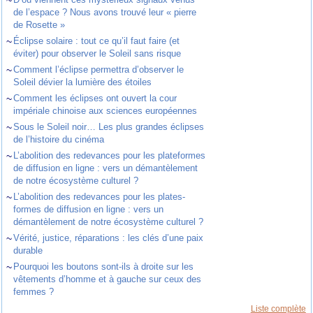
~
de l’espace ? Nous avons trouvé leur « pierre
de Rosette »
~
Éclipse solaire : tout ce qu’il faut faire (et
éviter) pour observer le Soleil sans risque
~
Comment l’éclipse permettra d’observer le
Soleil dévier la lumière des étoiles
~
Comment les éclipses ont ouvert la cour
impériale chinoise aux sciences européennes
~
Sous le Soleil noir… Les plus grandes éclipses
de l’histoire du cinéma
~
L’abolition des redevances pour les plateformes
de diffusion en ligne : vers un démantèlement
de notre écosystème culturel ?
~
L’abolition des redevances pour les plates-
formes de diffusion en ligne : vers un
démantèlement de notre écosystème culturel ?
~
Vérité, justice, réparations : les clés d’une paix
durable
~
Pourquoi les boutons sont-ils à droite sur les
vêtements d’homme et à gauche sur ceux des
femmes ?
Liste complète