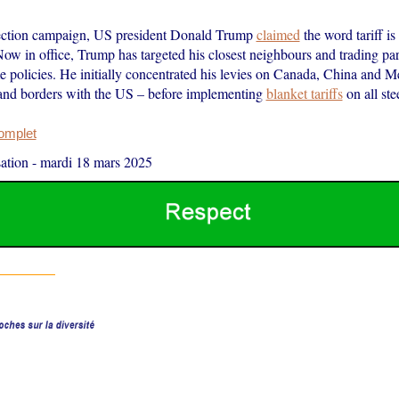
lection campaign, US president Donald Trump
claimed
the word tariff is
Now in office, Trump has targeted his closest neighbours and trading pa
e policies. He initially concentrated his levies on Canada, China and M
and borders with the US – before implementing
blanket tariffs
on all st
complet
ation
-
mardi 18 mars 2025