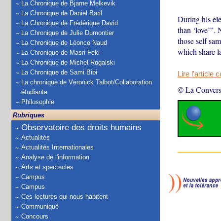
La Chronique de Bjarne Melkevik
La Chronique de Daniel Baril
During his e
La Chronique de Frédérique David
than ‘love’”. 
La Chronique de Julie Dumontier
those self sam
La Chronique de Léonce Naud
which share l
La Chronique de Masri Feki
La Chronique de Michel Rogalski
La Chronique de Sami Bibi
Lire l'article 
La chronique de Véronick Talbot/Collaboration
© La Convers
étudiante
Philosophie
Rubriques
Observatoire des droits humains
Actualités
Actualités Internationales
Analyse de l'information
Arts et spectacles
Campus
Campus
Ces lectures qui nous habitent
Communiqué
Concours