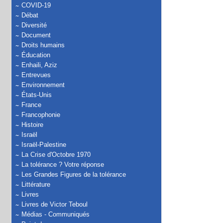
COVID-19
Débat
Diversité
Document
Droits humains
Éducation
Enhaili, Aziz
Entrevues
Environnement
États-Unis
France
Francophonie
Histoire
Israël
Israël-Palestine
La Crise d'Octobre 1970
La tolérance ? Votre réponse
Les Grandes Figures de la tolérance
Littérature
Livres
Livres de Victor Teboul
Médias - Communiqués