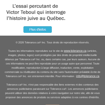
© 2026 Tolerance.ca
Inc. Tous droits de reproduction réservés.
®
www.tolerance.ca
Toutes les informations reproduites sur le site de
(articles,
images, photos, logos) sont protégées par des droits de propriété intellectuelle
détenus par Tolerance.ca
Inc. ou, dans certains cas, par leurs auteurs. Aucune de
®
ces informations ne peut être reproduite pour un usage autre que personnel. Toute
modification, reproduction à large diffusion, traduction, vente, exploitation
commerciale ou réutilisation du contenu du site sans l'autorisation préalable écrite de
info@tolerance.ca
Tolerance.ca
Inc. est strictement interdite. Pour information :
®
Tolerance.ca
Inc. n'est pas responsable des liens externes ni des contenus des
®
annonces publicitaires paraissant sur Tolerance.ca
. Les annonces publicitaires
®
peuvent utiliser des données relatives à votre navigation sur notre site, afin de vous
proposer des annonces de produits ou services adaptées à vos centres d'intérêts.