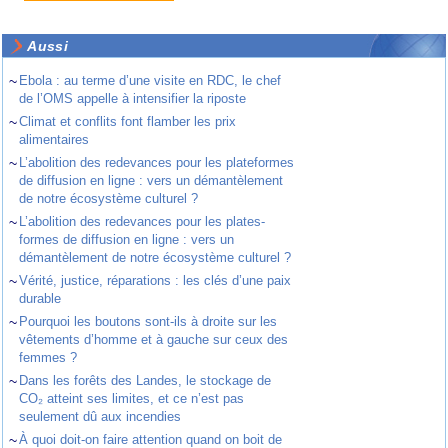
Aussi
~
Ebola : au terme d’une visite en RDC, le chef
de l’OMS appelle à intensifier la riposte
~
Climat et conflits font flamber les prix
alimentaires
~
L’abolition des redevances pour les plateformes
de diffusion en ligne : vers un démantèlement
de notre écosystème culturel ?
~
L’abolition des redevances pour les plates-
formes de diffusion en ligne : vers un
démantèlement de notre écosystème culturel ?
~
Vérité, justice, réparations : les clés d’une paix
durable
~
Pourquoi les boutons sont-ils à droite sur les
vêtements d’homme et à gauche sur ceux des
femmes ?
~
Dans les forêts des Landes, le stockage de
CO₂ atteint ses limites, et ce n’est pas
seulement dû aux incendies
~
À quoi doit-on faire attention quand on boit de