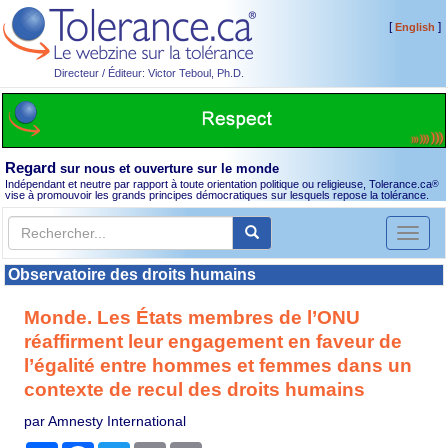
[
]
English
Directeur / Éditeur: Victor Teboul, Ph.D.
Regard
sur nous et ouverture sur le monde
Indépendant et neutre par rapport à toute orientation politique ou religieuse, Tolerance.ca
®
vise à promouvoir les grands principes démocratiques sur lesquels repose la tolérance.
Toggl
naviga
Observatoire des droits humains
Monde. Les États membres de l’ONU
réaffirment leur engagement en faveur de
l’égalité entre hommes et femmes dans un
contexte de recul des droits humains
par Amnesty International