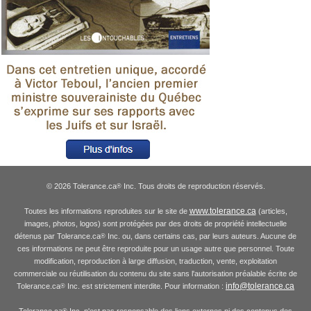
© 2026 Tolerance.ca
Inc. Tous droits de reproduction réservés.
®
www.tolerance.ca
Toutes les informations reproduites sur le site de
(articles,
images, photos, logos) sont protégées par des droits de propriété intellectuelle
détenus par Tolerance.ca
Inc. ou, dans certains cas, par leurs auteurs. Aucune de
®
ces informations ne peut être reproduite pour un usage autre que personnel. Toute
modification, reproduction à large diffusion, traduction, vente, exploitation
commerciale ou réutilisation du contenu du site sans l'autorisation préalable écrite de
info@tolerance.ca
Tolerance.ca
Inc. est strictement interdite. Pour information :
®