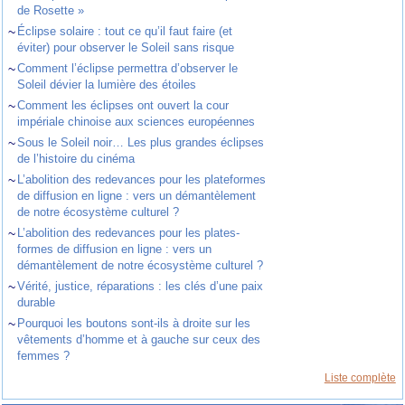
de Rosette »
~
Éclipse solaire : tout ce qu’il faut faire (et
éviter) pour observer le Soleil sans risque
~
Comment l’éclipse permettra d’observer le
Soleil dévier la lumière des étoiles
~
Comment les éclipses ont ouvert la cour
impériale chinoise aux sciences européennes
~
Sous le Soleil noir… Les plus grandes éclipses
de l’histoire du cinéma
~
L’abolition des redevances pour les plateformes
de diffusion en ligne : vers un démantèlement
de notre écosystème culturel ?
~
L’abolition des redevances pour les plates-
formes de diffusion en ligne : vers un
démantèlement de notre écosystème culturel ?
~
Vérité, justice, réparations : les clés d’une paix
durable
~
Pourquoi les boutons sont-ils à droite sur les
vêtements d’homme et à gauche sur ceux des
femmes ?
Liste complète