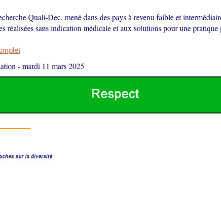
echerche Quali-Dec, mené dans des pays à revenu faible et intermédiaire
s réalisées sans indication médicale et aux solutions pour une pratique p
complet
ation
-
mardi 11 mars 2025