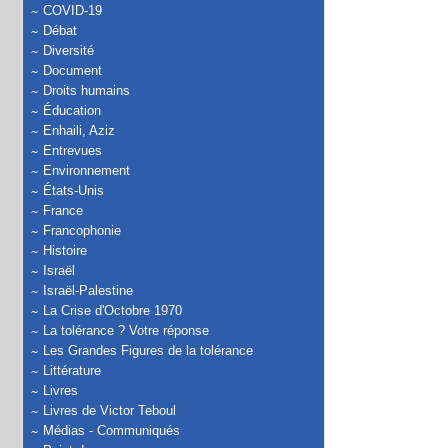
COVID-19
Débat
Diversité
Document
Droits humains
Éducation
Enhaili, Aziz
Entrevues
Environnement
États-Unis
France
Francophonie
Histoire
Israël
Israël-Palestine
La Crise d'Octobre 1970
La tolérance ? Votre réponse
Les Grandes Figures de la tolérance
Littérature
Livres
Livres de Victor Teboul
Médias - Communiqués