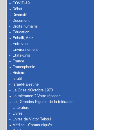
COVID-19
Débat
Diversité
Document
Droits humains
Éducation
Enhaili, Aziz
Entrevues
Environnement
États-Unis
France
Francophonie
Histoire
Israël
Israël-Palestine
La Crise d'Octobre 1970
La tolérance ? Votre réponse
Les Grandes Figures de la tolérance
Littérature
Livres
Livres de Victor Teboul
Médias - Communiqués