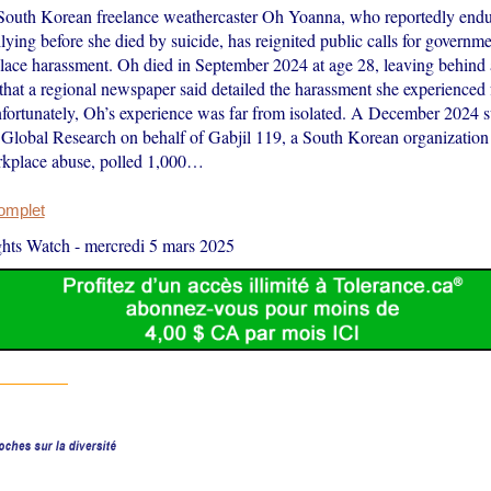
South Korean freelance weathercaster Oh Yoanna, who reportedly endur
ying before she died by suicide, has reignited public calls for governme
lace harassment. Oh died in September 2024 at age 28, leaving behind 
that a regional newspaper said detailed the harassment she experienced
fortunately, Oh’s experience was far from isolated. A December 2024 
Global Research on behalf of Gabjil 119, a South Korean organization t
rkplace abuse, polled 1,000…
complet
hts Watch
-
mercredi 5 mars 2025