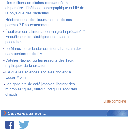
~
Des millions de clichés condamnés à
disparaître : l’héritage photographique oublié de
la physique des particules
~
Héritons-nous des traumatismes de nos
parents ? Pas exactement
~
Équilibrer son alimentation malgré la précarité ?
Enquête sur les stratégies des classes
populaires
~
Le Maroc, futur leader continental africain des
data centers et de l’IA
~
L’atelier Nawak, ou les ressorts des lieux
mythiques de la création
~
Ce que les sciences sociales doivent à
Edgar Morin
~
Les gobelets de café jetables libèrent des
microplastiques, surtout lorsqu’ils sont très
chauds
Liste complète
Suivez-nous sur ...