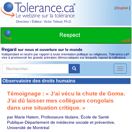
[
]
English
Directeur / Éditeur: Victor Teboul, Ph.D.
Regard
sur nous et ouverture sur le monde
Indépendant et neutre par rapport à toute orientation politique ou religieuse, Tolerance.ca
®
vise à promouvoir les grands principes démocratiques sur lesquels repose la tolérance.
Toggl
naviga
Observatoire des droits humains
Témoignage : « J’ai vécu la chute de Goma.
J’ai dû laisser mes collègues congolais
dans une situation critique. »
par Marie Hatem, Professeure titulaire, École de Santé
Publique-Département de médecine sociale et préventive,
Université de Montréal