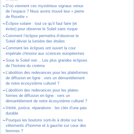
~
D’où viennent ces mystérieux signaux venus
de l’espace ? Nous avons trouvé leur « pierre
de Rosette »
~
Éclipse solaire : tout ce qu’il faut faire (et
éviter) pour observer le Soleil sans risque
~
Comment l’éclipse permettra d’observer le
Soleil dévier la lumière des étoiles
~
Comment les éclipses ont ouvert la cour
impériale chinoise aux sciences européennes
~
Sous le Soleil noir… Les plus grandes éclipses
de l’histoire du cinéma
~
L’abolition des redevances pour les plateformes
de diffusion en ligne : vers un démantèlement
de notre écosystème culturel ?
~
L’abolition des redevances pour les plates-
formes de diffusion en ligne : vers un
démantèlement de notre écosystème culturel ?
~
Vérité, justice, réparations : les clés d’une paix
durable
~
Pourquoi les boutons sont-ils à droite sur les
vêtements d’homme et à gauche sur ceux des
femmes ?