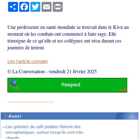
Partager
Facebook
Twitter
Email
Print
Une professeure en santé mondiale se trouvait dans le Kivu au
moment où les combats ont commencé à faire rage. Elle
témoigne de ce qu’elle et ses collègues ont vécu durant ces
journées de terreur.
Lire l'article complet
© La Conversation
-
vendredi 21 février 2025
Aussi
~
Les gobelets de café jetables libèrent des
microplastiques, surtout lorsqu’ils sont très
chauds