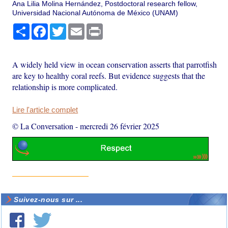
Ana Lilia Molina Hernández, Postdoctoral research fellow,
Universidad Nacional Autónoma de México (UNAM)
Partager
Facebook
Twitter
Email
Print
A widely held view in ocean conservation asserts that parrotfish
are key to healthy coral reefs. But evidence suggests that the
relationship is more complicated.
Lire l'article complet
© La Conversation
-
mercredi 26 février 2025
Suivez-nous sur ...