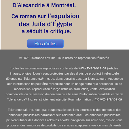
© 2026 Tolerance.ca
Inc. Tous droits de reproduction réservés.
®
www.tolerance.ca
Toutes les informations reproduites sur le site de
(articles,
images, photos, logos) sont protégées par des droits de propriété intellectuelle
détenus par Tolerance.ca
Inc. ou, dans certains cas, par leurs auteurs. Aucune de
®
ces informations ne peut être reproduite pour un usage autre que personnel. Toute
modification, reproduction à large diffusion, traduction, vente, exploitation
commerciale ou réutilisation du contenu du site sans l'autorisation préalable écrite de
info@tolerance.ca
Tolerance.ca
Inc. est strictement interdite. Pour information :
®
Tolerance.ca
Inc. n'est pas responsable des liens externes ni des contenus des
®
annonces publicitaires paraissant sur Tolerance.ca
. Les annonces publicitaires
®
peuvent utiliser des données relatives à votre navigation sur notre site, afin de vous
proposer des annonces de produits ou services adaptées à vos centres d'intérêts.