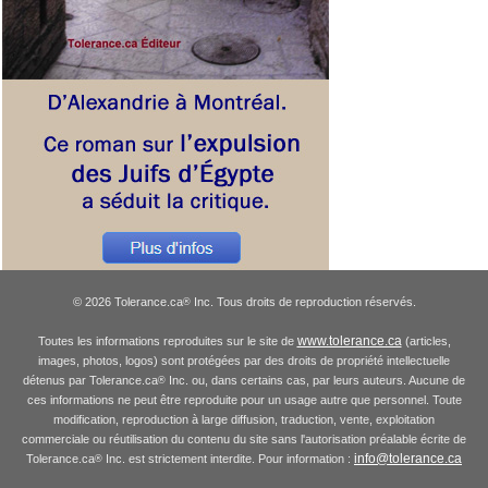
© 2026 Tolerance.ca
Inc. Tous droits de reproduction réservés.
®
www.tolerance.ca
Toutes les informations reproduites sur le site de
(articles,
images, photos, logos) sont protégées par des droits de propriété intellectuelle
détenus par Tolerance.ca
Inc. ou, dans certains cas, par leurs auteurs. Aucune de
®
ces informations ne peut être reproduite pour un usage autre que personnel. Toute
modification, reproduction à large diffusion, traduction, vente, exploitation
commerciale ou réutilisation du contenu du site sans l'autorisation préalable écrite de
info@tolerance.ca
Tolerance.ca
Inc. est strictement interdite. Pour information :
®