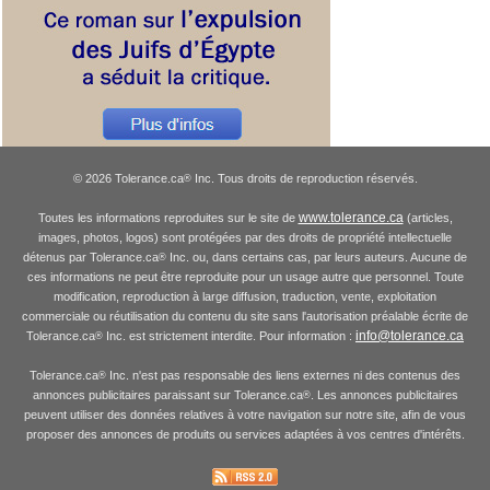
© 2026 Tolerance.ca
Inc. Tous droits de reproduction réservés.
®
www.tolerance.ca
Toutes les informations reproduites sur le site de
(articles,
images, photos, logos) sont protégées par des droits de propriété intellectuelle
détenus par Tolerance.ca
Inc. ou, dans certains cas, par leurs auteurs. Aucune de
®
ces informations ne peut être reproduite pour un usage autre que personnel. Toute
modification, reproduction à large diffusion, traduction, vente, exploitation
commerciale ou réutilisation du contenu du site sans l'autorisation préalable écrite de
info@tolerance.ca
Tolerance.ca
Inc. est strictement interdite. Pour information :
®
Tolerance.ca
Inc. n'est pas responsable des liens externes ni des contenus des
®
annonces publicitaires paraissant sur Tolerance.ca
. Les annonces publicitaires
®
peuvent utiliser des données relatives à votre navigation sur notre site, afin de vous
proposer des annonces de produits ou services adaptées à vos centres d'intérêts.