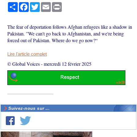
Partager
Facebook
Twitter
Email
Print
The fear of deportation follows Afghan refugees like a shadow in
Pakistan. ”We can't go back to Afghanistan, and we're being
forced out of Pakistan. Where do we go now?“
Lire l'article complet
© Global Voices
-
mercredi 12 février 2025
Suivez-nous sur ...