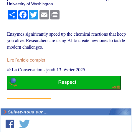
University of Washington
Partager
Facebook
Twitter
Email
Print
Enzymes significantly speed up the chemical reactions that keep
you alive. Researchers are using AI to create new ones to tackle
modern challenges.
Lire l'article complet
© La Conversation
-
jeudi 13 février 2025
Suivez-nous sur ...