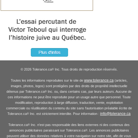
© 2026 Tolerance.ca
Inc. Tous droits de reproduction réservés.
®
www.tolerance.ca
Toutes les informations reproduites sur le site de
(articles,
images, photos, logos) sont protégées par des droits de propriété intellectuelle
détenus par Tolerance.ca
Inc. ou, dans certains cas, par leurs auteurs. Aucune de
®
ces informations ne peut être reproduite pour un usage autre que personnel. Toute
modification, reproduction à large diffusion, traduction, vente, exploitation
commerciale ou réutilisation du contenu du site sans l'autorisation préalable écrite de
info@tolerance.ca
Tolerance.ca
Inc. est strictement interdite. Pour information :
®
Tolerance.ca
Inc. n'est pas responsable des liens externes ni des contenus des
®
annonces publicitaires paraissant sur Tolerance.ca
. Les annonces publicitaires
®
peuvent utiliser des données relatives à votre navigation sur notre site, afin de vous