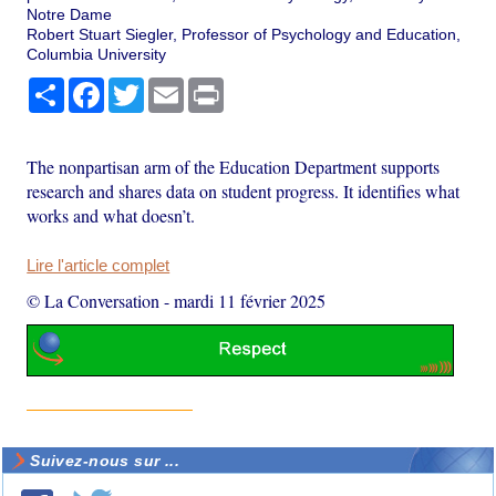
Notre Dame
Robert Stuart Siegler, Professor of Psychology and Education,
Columbia University
Partager
Facebook
Twitter
Email
Print
The nonpartisan arm of the Education Department supports
research and shares data on student progress. It identifies what
works and what doesn’t.
Lire l'article complet
© La Conversation
-
mardi 11 février 2025
Suivez-nous sur ...