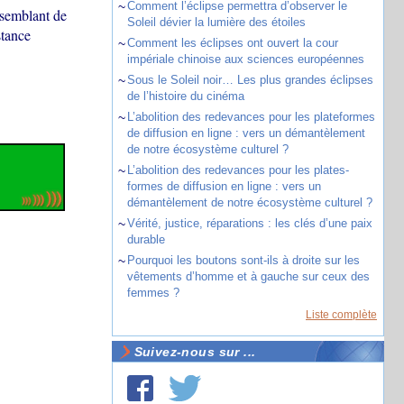
~
Comment l’éclipse permettra d’observer le
 semblant de
Soleil dévier la lumière des étoiles
stance
~
Comment les éclipses ont ouvert la cour
impériale chinoise aux sciences européennes
~
Sous le Soleil noir… Les plus grandes éclipses
de l’histoire du cinéma
~
L’abolition des redevances pour les plateformes
de diffusion en ligne : vers un démantèlement
de notre écosystème culturel ?
~
L’abolition des redevances pour les plates-
formes de diffusion en ligne : vers un
démantèlement de notre écosystème culturel ?
~
Vérité, justice, réparations : les clés d’une paix
durable
~
Pourquoi les boutons sont-ils à droite sur les
vêtements d’homme et à gauche sur ceux des
femmes ?
Liste complète
Suivez-nous sur ...