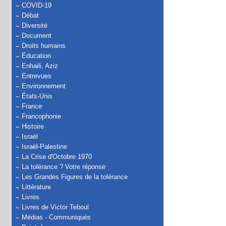
COVID-19
Débat
Diversité
Document
Droits humains
Éducation
Enhaili, Aziz
Entrevues
Environnement
États-Unis
France
Francophonie
Histoire
Israël
Israël-Palestine
La Crise d'Octobre 1970
La tolérance ? Votre réponse
Les Grandes Figures de la tolérance
Littérature
Livres
Livres de Victor Teboul
Médias - Communiqués