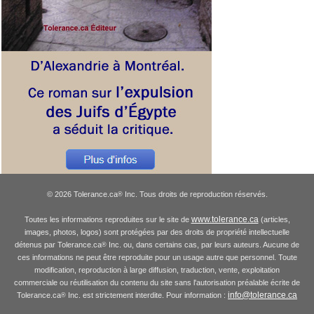
© 2026 Tolerance.ca
Inc. Tous droits de reproduction réservés.
®
www.tolerance.ca
Toutes les informations reproduites sur le site de
(articles,
images, photos, logos) sont protégées par des droits de propriété intellectuelle
détenus par Tolerance.ca
Inc. ou, dans certains cas, par leurs auteurs. Aucune de
®
ces informations ne peut être reproduite pour un usage autre que personnel. Toute
modification, reproduction à large diffusion, traduction, vente, exploitation
commerciale ou réutilisation du contenu du site sans l'autorisation préalable écrite de
info@tolerance.ca
Tolerance.ca
Inc. est strictement interdite. Pour information :
®