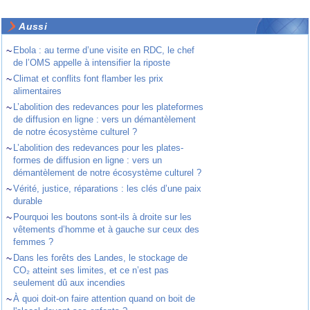
Aussi
~
Ebola : au terme d’une visite en RDC, le chef
de l’OMS appelle à intensifier la riposte
~
Climat et conflits font flamber les prix
alimentaires
~
L’abolition des redevances pour les plateformes
de diffusion en ligne : vers un démantèlement
de notre écosystème culturel ?
~
L’abolition des redevances pour les plates-
formes de diffusion en ligne : vers un
démantèlement de notre écosystème culturel ?
~
Vérité, justice, réparations : les clés d’une paix
durable
~
Pourquoi les boutons sont-ils à droite sur les
vêtements d’homme et à gauche sur ceux des
femmes ?
~
Dans les forêts des Landes, le stockage de
CO₂ atteint ses limites, et ce n’est pas
seulement dû aux incendies
~
À quoi doit-on faire attention quand on boit de