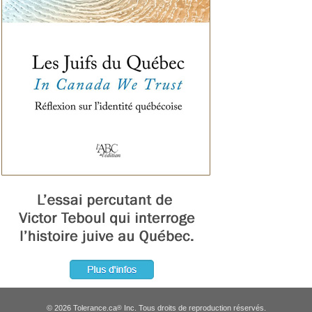
© 2026 Tolerance.ca
Inc. Tous droits de reproduction réservés.
®