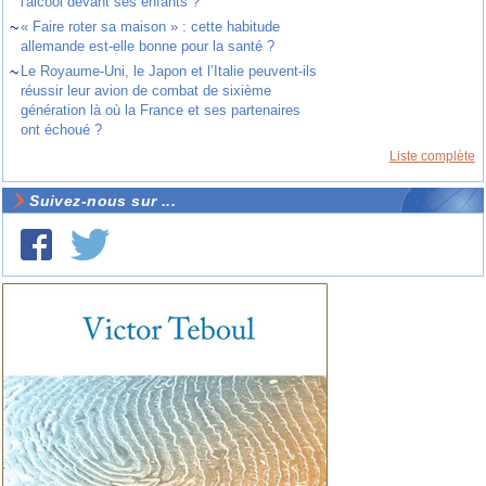
l'alcool devant ses enfants ?
~
« Faire roter sa maison » : cette habitude
allemande est-elle bonne pour la santé ?
~
Le Royaume-Uni, le Japon et l’Italie peuvent-ils
réussir leur avion de combat de sixième
génération là où la France et ses partenaires
ont échoué ?
Liste complète
Suivez-nous sur ...