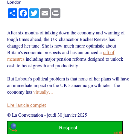
London
Partager
Facebook
Twitter
Email
Print
After six months of talking down the economy and warning of
tough times ahead, the UK chancellor Rachel Reeves has
changed her tune. She is now much more optimistic about
Britain’s economic prospects and has announced a
raft of
measures
including major pension reforms designed to unlock
cash to boost growth and productivity.
But Labour’s political problem is that none of her plans will have
an immediate impact on the UK’s anaemic growth rate – the
economy has
virtually…
Lire l'article complet
© La Conversation
-
jeudi 30 janvier 2025