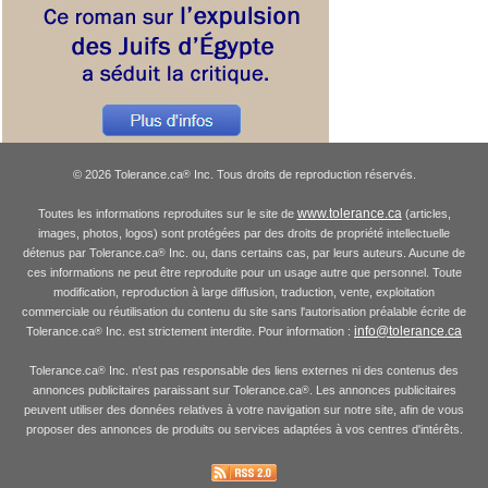
© 2026 Tolerance.ca
Inc. Tous droits de reproduction réservés.
®
www.tolerance.ca
Toutes les informations reproduites sur le site de
(articles,
images, photos, logos) sont protégées par des droits de propriété intellectuelle
détenus par Tolerance.ca
Inc. ou, dans certains cas, par leurs auteurs. Aucune de
®
ces informations ne peut être reproduite pour un usage autre que personnel. Toute
modification, reproduction à large diffusion, traduction, vente, exploitation
commerciale ou réutilisation du contenu du site sans l'autorisation préalable écrite de
info@tolerance.ca
Tolerance.ca
Inc. est strictement interdite. Pour information :
®
Tolerance.ca
Inc. n'est pas responsable des liens externes ni des contenus des
®
annonces publicitaires paraissant sur Tolerance.ca
. Les annonces publicitaires
®
peuvent utiliser des données relatives à votre navigation sur notre site, afin de vous
proposer des annonces de produits ou services adaptées à vos centres d'intérêts.