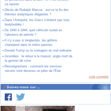
sa riposte
~
Décès de Rudolph Marcus : est-ce la fin des
théories analytiques élégantes ?
~
Dans l’Antiquité, les Grecs n’étaient pas tous
bodybuildés !
~
De 1940 à 1944, quel véhicule roulait en
l’absence de pétrole ?
~
Il n’y a pas si longtemps, les grillons
chantaient dans le métro parisien
~
Donald Trump ou la contagion du mal ordinaire
~
Incendies : le retour à la maison, angle mort de
la gestion de crise
~
Renseignement : comment les services
secrets sont devenus un pilier de l’État
Liste complète
Suivez-nous sur ...