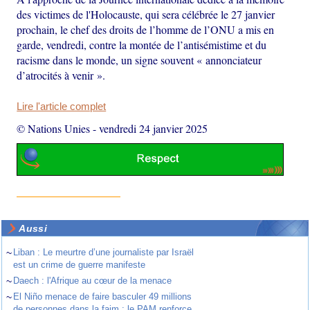
des victimes de l'Holocauste, qui sera célébrée le 27 janvier
prochain, le chef des droits de l’homme de l’ONU a mis en
garde, vendredi, contre la montée de l’antisémistime et du
racisme dans le monde, un signe souvent « annonciateur
d’atrocités à venir ».
Lire l'article complet
© Nations Unies
-
vendredi 24 janvier 2025
Aussi
~
Liban : Le meurtre d’une journaliste par Israël
est un crime de guerre manifeste
~
Daech : l'Afrique au cœur de la menace
~
El Niño menace de faire basculer 49 millions
de personnes dans la faim : le PAM renforce