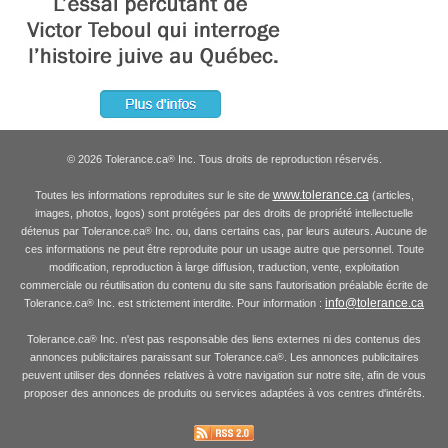
© 2026 Tolerance.ca
Inc. Tous droits de reproduction réservés.
®
www.tolerance.ca
Toutes les informations reproduites sur le site de
(articles,
images, photos, logos) sont protégées par des droits de propriété intellectuelle
détenus par Tolerance.ca
Inc. ou, dans certains cas, par leurs auteurs. Aucune de
®
ces informations ne peut être reproduite pour un usage autre que personnel. Toute
modification, reproduction à large diffusion, traduction, vente, exploitation
commerciale ou réutilisation du contenu du site sans l'autorisation préalable écrite de
info@tolerance.ca
Tolerance.ca
Inc. est strictement interdite. Pour information :
®
Tolerance.ca
Inc. n'est pas responsable des liens externes ni des contenus des
®
annonces publicitaires paraissant sur Tolerance.ca
. Les annonces publicitaires
®
peuvent utiliser des données relatives à votre navigation sur notre site, afin de vous
proposer des annonces de produits ou services adaptées à vos centres d'intérêts.