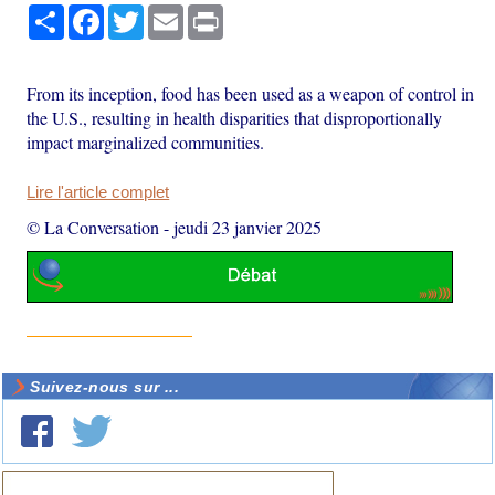
Partager
Facebook
Twitter
Email
Print
From its inception, food has been used as a weapon of control in
the U.S., resulting in health disparities that disproportionally
impact marginalized communities.
Lire l'article complet
© La Conversation
-
jeudi 23 janvier 2025
Suivez-nous sur ...