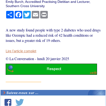
Emily Burch, Accredited Practising Dietitian and Lecturer,
Southern Cross University
Partager
Facebook
Twitter
Email
Print
A new study found people with type 2 diabetes who used drugs
like Ozempic had a reduced risk of 42 health conditions or
issues, but a greater risk of 19 others.
Lire l'article complet
© La Conversation
-
lundi 20 janvier 2025
Suivez-nous sur ...