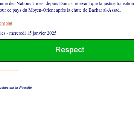
mme des Nations Unies, depuis Damas, relevant que la justice transitionn
pour ce pays du Moyen-Orient après la chute de Bachar al-Assad.
complet
ies
-
mercredi 15 janvier 2025