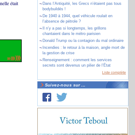
elle était
~
Dans l’Antiquité, les Grecs n’étaient pas tous
bodybuildés !
~
De 1940 à 1944, quel véhicule roulait en
l’absence de pétrole ?
~
Il n’y a pas si longtemps, les grillons
chantaient dans le métro parisien
~
Donald Trump ou la contagion du mal ordinaire
~
Incendies : le retour à la maison, angle mort de
la gestion de crise
~
Renseignement : comment les services
secrets sont devenus un pilier de l’État
Liste complète
Suivez-nous sur ...