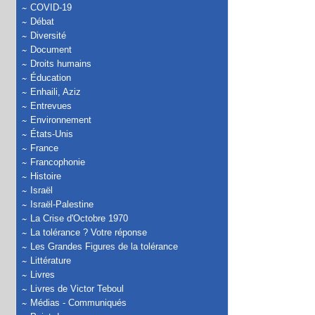
COVID-19
Débat
Diversité
Document
Droits humains
Éducation
Enhaili, Aziz
Entrevues
Environnement
États-Unis
France
Francophonie
Histoire
Israël
Israël-Palestine
La Crise d'Octobre 1970
La tolérance ? Votre réponse
Les Grandes Figures de la tolérance
Littérature
Livres
Livres de Victor Teboul
Médias - Communiqués