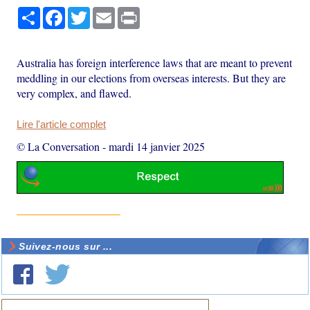
Partager
Facebook
Twitter
Email
Print
Australia has foreign interference laws that are meant to prevent
meddling in our elections from overseas interests. But they are
very complex, and flawed.
Lire l'article complet
© La Conversation
-
mardi 14 janvier 2025
Suivez-nous sur ...