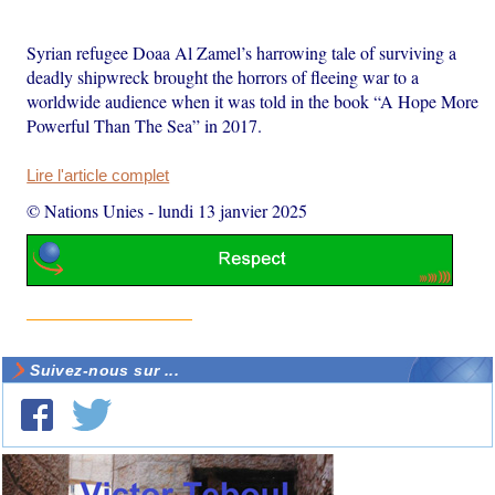
Syrian refugee Doaa Al Zamel’s harrowing tale of surviving a
deadly shipwreck brought the horrors of fleeing war to a
worldwide audience when it was told in the book “A Hope More
Powerful Than The Sea” in 2017.
Lire l'article complet
© Nations Unies
-
lundi 13 janvier 2025
Suivez-nous sur ...