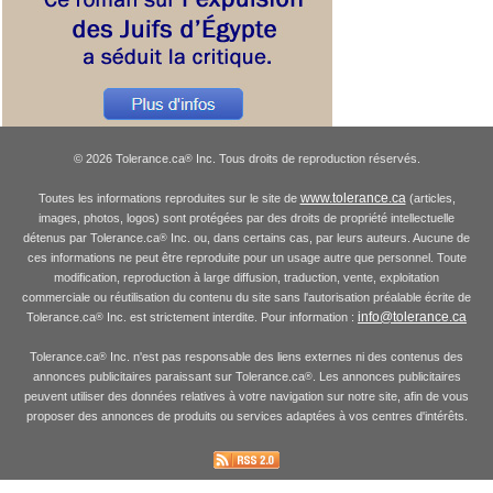
© 2026 Tolerance.ca
Inc. Tous droits de reproduction réservés.
®
www.tolerance.ca
Toutes les informations reproduites sur le site de
(articles,
images, photos, logos) sont protégées par des droits de propriété intellectuelle
détenus par Tolerance.ca
Inc. ou, dans certains cas, par leurs auteurs. Aucune de
®
ces informations ne peut être reproduite pour un usage autre que personnel. Toute
modification, reproduction à large diffusion, traduction, vente, exploitation
commerciale ou réutilisation du contenu du site sans l'autorisation préalable écrite de
info@tolerance.ca
Tolerance.ca
Inc. est strictement interdite. Pour information :
®
Tolerance.ca
Inc. n'est pas responsable des liens externes ni des contenus des
®
annonces publicitaires paraissant sur Tolerance.ca
. Les annonces publicitaires
®
peuvent utiliser des données relatives à votre navigation sur notre site, afin de vous
proposer des annonces de produits ou services adaptées à vos centres d'intérêts.