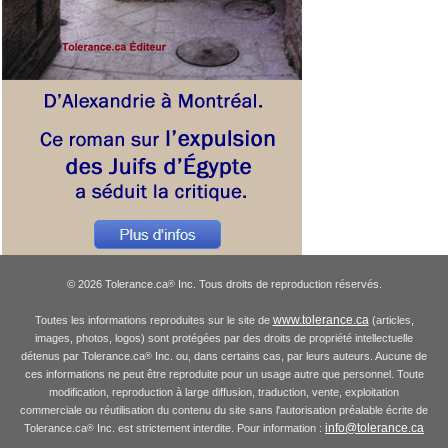
© 2026 Tolerance.ca
Inc. Tous droits de reproduction réservés.
®
www.tolerance.ca
Toutes les informations reproduites sur le site de
(articles,
images, photos, logos) sont protégées par des droits de propriété intellectuelle
détenus par Tolerance.ca
Inc. ou, dans certains cas, par leurs auteurs. Aucune de
®
ces informations ne peut être reproduite pour un usage autre que personnel. Toute
modification, reproduction à large diffusion, traduction, vente, exploitation
commerciale ou réutilisation du contenu du site sans l'autorisation préalable écrite de
info@tolerance.ca
Tolerance.ca
Inc. est strictement interdite. Pour information :
®